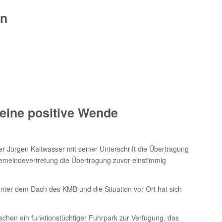
en
eine positive Wende
 Jürgen Kaltwasser mit seiner Unterschrift die Übertragung
eindevertretung die Übertragung zuvor einstimmig
unter dem Dach des KMB und die Situation vor Ort hat sich
chen ein funktionstüchtiger Fuhrpark zur Verfügung, das