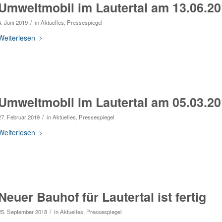
Umweltmobil im Lautertal am 13.06.2
/
4. Juni 2019
in
Aktuelles
,
Pressespiegel
Weiterlesen
Umweltmobil im Lautertal am 05.03.2
/
27. Februar 2019
in
Aktuelles
,
Pressespiegel
Weiterlesen
Neuer Bauhof für Lautertal ist fertig
/
25. September 2018
in
Aktuelles
,
Pressespiegel