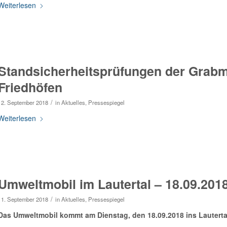
Weiterlesen
Standsicherheitsprüfungen der Grabma
Friedhöfen
/
12. September 2018
in
Aktuelles
,
Pressespiegel
Weiterlesen
Umweltmobil im Lautertal – 18.09.201
/
11. September 2018
in
Aktuelles
,
Pressespiegel
Das Umweltmobil kommt am Dienstag, den 18.09.2018 ins Lauterta