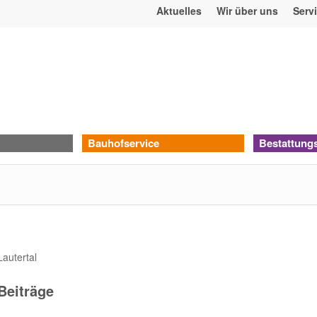
Aktuelles
Wir über uns
Serv
Bauhofservice
Bestattung
Lautertal
Beiträge