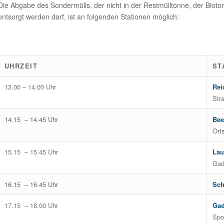
Die Abgabe des Sondermülls, der nicht in der Restmülltonne, der Bioto
entsorgt werden darf, ist an folgenden Stationen möglich:
UHRZEIT
ST
13.00 – 14.00 Uhr
Rei
Str
14.15 – 14.45 Uhr
Bee
Ort
15.15 – 15.45 Uhr
Lau
Gad
16.15 – 16.45 Uhr
Sch
17.15 – 18.00 Uhr
Gad
Spor