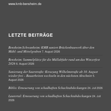
www.kmb-bensheim.de
LETZTE BEITRÄGE
Bensheim-Schwanheim: KMB saniert Brückenbauwerk über den
Mühl- und Mittelgraben
7. August 2026
Bensheim: Sammelplätze für die Müllabfuhr rund um das Winzerfest
2026
6. August 2026
Sanierung der Saarstraße: Kreuzung Wilhelmstraße ab 10. August
wieder frei – Bauarbeiten wechseln in den nächsten Abschnitt
5.
August 2026
Biblis: Erneuerung von schadhaften Schachtabdeckungen
24. Juli 2026
Lautertal: Erneuerung von schadhaften Schachtabdeckungen
24. Juli
2026