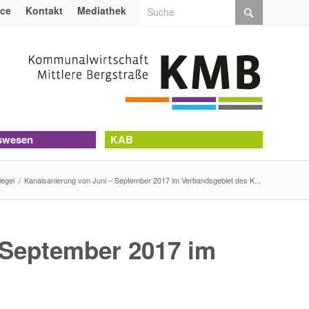
ice
Kontakt
Mediathek
swesen
KAB
egel
/
Kanalsanierung von Juni – September 2017 im Verbandsgebiet des K...
 September 2017 im