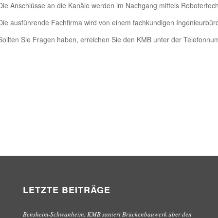
Die Anschlüsse an die Kanäle werden im Nachgang mittels Robotertechn
Die ausführende Fachfirma wird von einem fachkundigen Ingenieurbüro m
Sollten Sie Fragen haben, erreichen Sie den KMB unter der Telefonn
LETZTE BEITRÄGE
Bensheim-Schwanheim: KMB saniert Brückenbauwerk über den