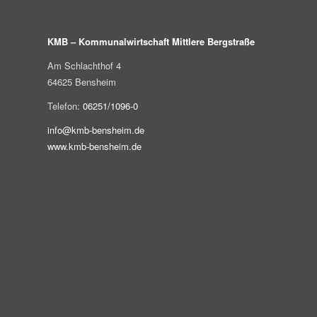
KMB – Kommunalwirtschaft Mittlere Bergstraße
Am Schlachthof 4
64625 Bensheim
Telefon:
06251/1096-0
info@kmb-bensheim.de
www.kmb-bensheim.de