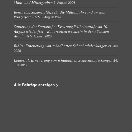
Mühl- und Mittelgraben
7. August 2026
Bensheim: Sammelplätze für die Müllabfuhr rund um das
Winzerfest 2026
6. August 2026
Sanierung der Saarstraße: Kreuzung Wilhelmstraße ab 10.
August wieder frei – Bauarbeiten wechseln in den nächsten
Abschnitt
5. August 2026
Biblis: Erneuerung von schadhaften Schachtabdeckungen
24. Juli
2026
Lautertal: Erneuerung von schadhaften Schachtabdeckungen
24.
Juli 2026
Alle Beiträge anzeigen >