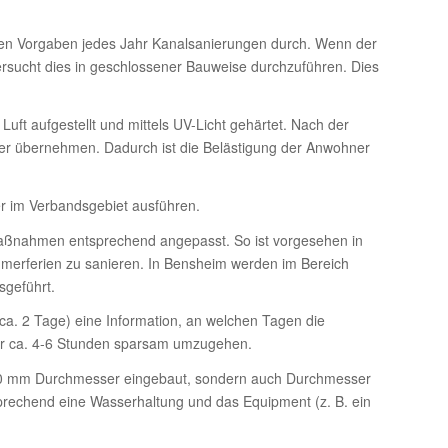
chen Vorgaben jedes Jahr Kanalsanierungen durch. Wenn der
rsucht dies in geschlossener Bauweise durchzuführen. Dies
Luft aufgestellt und mittels UV-Licht gehärtet. Nach der
er übernehmen. Dadurch ist die Belästigung der Anwohner
r im Verbandsgebiet ausführen.
aßnahmen entsprechend angepasst. So ist vorgesehen in
merferien zu sanieren. In Bensheim werden im Bereich
sgeführt.
ca. 2 Tage) eine Information, an welchen Tagen die
r ca. 4-6 Stunden sparsam umzugehen.
 600 mm Durchmesser eingebaut, sondern auch Durchmesser
sprechend eine Wasserhaltung und das Equipment (z. B. ein