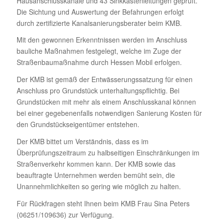
Hausanschlusskanäle und 43 Sinkkastenleitungen geprüft.
Die Sichtung und Auswertung der Befahrungen erfolgt
durch zertifizierte Kanalsanierungsberater beim KMB.
Mit den gewonnen Erkenntnissen werden im Anschluss
bauliche Maßnahmen festgelegt, welche im Zuge der
Straßenbaumaßnahme durch Hessen Mobil erfolgen.
Der KMB ist gemäß der Entwässerungssatzung für einen
Anschluss pro Grundstück unterhaltungspflichtig. Bei
Grundstücken mit mehr als einem Anschlusskanal können
bei einer gegebenenfalls notwendigen Sanierung Kosten für
den Grundstückseigentümer entstehen.
Der KMB bittet um Verständnis, dass es im
Überprüfungszeitraum zu halbseitigen Einschränkungen im
Straßenverkehr kommen kann. Der KMB sowie das
beauftragte Unternehmen werden bemüht sein, die
Unannehmlichkeiten so gering wie möglich zu halten.
Für Rückfragen steht Ihnen beim KMB Frau Sina Peters
(06251/109636) zur Verfügung.