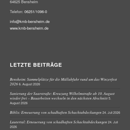
64625 Bensheim
Telefon:
06251/1096-0
info@kmb-bensheim.de
www.kmb-bensheim.de
LETZTE BEITRÄGE
Bensheim: Sammelplätze für die Müllabfuhr rund um das Winzerfest
2026
6. August 2026
Sanierung der Saarstraße: Kreuzung Wilhelmstraße ab 10. August
wieder frei – Bauarbeiten wechseln in den nächsten Abschnitt
5.
August 2026
Biblis: Erneuerung von schadhaften Schachtabdeckungen
24. Juli 2026
Lautertal: Erneuerung von schadhaften Schachtabdeckungen
24. Juli
2026