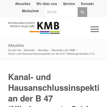
Aktuelles
Wir über uns
Service
Kontakt
Mediathek
Aktuelles
Du bist hier:
Startseite
/
Aktuelles
/
Baustellen des KMB
/
Kanal- und Hausanschlussinspektion an der B 47 (Nibelungenstraße) in G...
Kanal- und
Hausanschlussinspektio
an der B 47