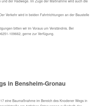
hn und der Radwege. Im Zuge der Maßnahme wird auch die
 Der Verkehr wird in beiden Fahrtrichtungen an der Baustelle
igungen bitten wir im Voraus um Verständnis. Bei
06251-109662, gerne zur Verfügung.
gs in Bensheim-Gronau
.2017 eine Baumaßnahme im Bereich des Knodener Wegs in