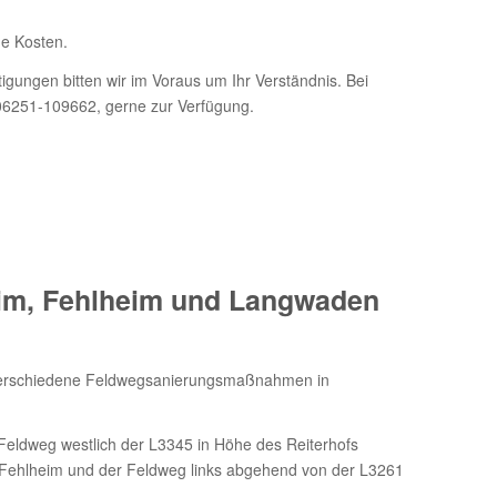
ne Kosten.
gungen bitten wir im Voraus um Ihr Verständnis. Bei
06251-109662, gerne zur Verfügung.
im, Fehlheim und Langwaden
 verschiedene Feldwegsanierungsmaßnahmen in
Feldweg westlich der L3345 in Höhe des Reiterhofs
 Fehlheim und der Feldweg links abgehend von der L3261