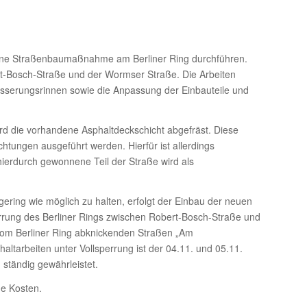
ine Straßenbaumaßnahme am Berliner Ring durchführen.
rt-Bosch-Straße und der Wormser Straße. Die Arbeiten
sserungsrinnen sowie die Anpassung der Einbauteile und
rd die vorhandene Asphaltdeckschicht abgefräst. Diese
htungen ausgeführt werden. Hierfür ist allerdings
 hierdurch gewonnene Teil der Straße wird als
ering wie möglich zu halten, erfolgt der Einbau der neuen
ung des Berliner Rings zwischen Robert-Bosch-Straße und
 vom Berliner Ring abknickenden Straßen „Am
ltarbeiten unter Vollsperrung ist der 04.11. und 05.11.
ständig gewährleistet.
ne Kosten.