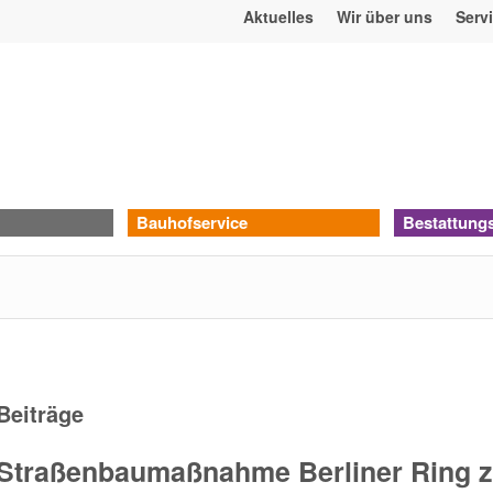
Aktuelles
Wir über uns
Serv
Bauhofservice
Bestattung
Beiträge
Straßenbaumaßnahme Berliner Ring z