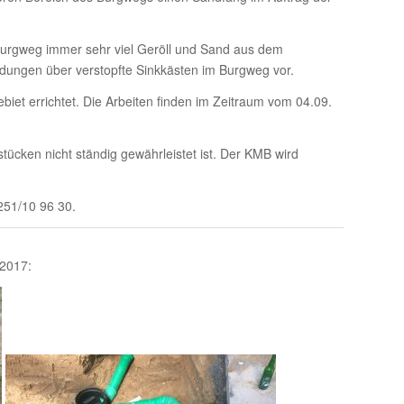
 Burgweg immer sehr viel Geröll und Sand aus dem
dungen über verstopfte Sinkkästen im Burgweg vor.
et errichtet. Die Arbeiten finden im Zeitraum vom 04.09.
stücken nicht ständig gewährleistet ist. Der KMB wird
251/10 96 30.
 2017: