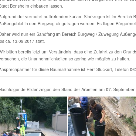
Stadt Bensheim einbauen lassen.
Aufgrund der vermehrt auftretenden kurzen Starkregen ist im Bereich
Außengebiet in den Burgweg eingetragen worden. Es liegen Bürgermel
Daher wird nun ein Sandfang im Bereich Burgweg / Zuwegung Außengebi
bis ca. 13.09.2017 statt.
Wir bitten bereits jetzt um Verständnis, dass eine Zufahrt zu den Grund
versuchen, die Unannehmlichkeiten so gering wie möglich zu halten.
Ansprechpartner für diese Baumaßnahme ist Herr Stuckert, Telefon 06
Nachfolgende Bilder zeigen den Stand der Arbeiten am 07. September