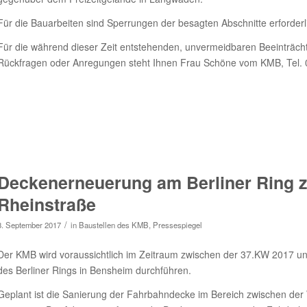
Für die Bauarbeiten sind Sperrungen der besagten Abschnitte erforderl
Für die während dieser Zeit entstehenden, unvermeidbaren Beeinträcht
Rückfragen oder Anregungen steht Ihnen Frau Schöne vom KMB, Tel. 0
Deckenerneuerung am Berliner Ring 
Rheinstraße
/
8. September 2017
in
Baustellen des KMB
,
Pressespiegel
Der KMB wird voraussichtlich im Zeitraum zwischen der 37.KW 2017
des Berliner Rings in Bensheim durchführen.
Geplant ist die Sanierung der Fahrbahndecke im Bereich zwischen der