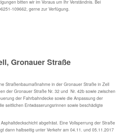
gungen bitten wir im Voraus um Ihr Verständnis. Bei
06251-109662, gerne zur Verfügung.
l, Gronauer Straße
ne Straßenbaumaßnahme in der Gronauer Straße in Zell
chen der Gronauer Straße Nr. 32 und Nr. 42b sowie zwischen
rneuerung der Fahrbahndecke sowie die Anpassung der
e seitlichen Entwässerungsrinnen sowie beschädigte
Asphaltdeckschicht abgefräst. Eine Vollsperrung der Straße
olgt dann halbseitig unter Verkehr am 04.11. und 05.11.2017