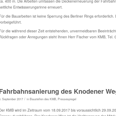
ca. 400 m. Die Arbeiten umfassen die Deckenerneuerung der Fahrba
seitliche Entwässerungsrinne erneuert.
Für die Bauarbeiten ist keine Sperrung des Berliner Rings erforderlich.
vorbeigeführt.
Für die während dieser Zeit entstehenden, unvermeidbaren Beeinträcht
Rückfragen oder Anregungen steht Ihnen Herr Fischer vom KMB, Tel. 
Fahrbahnsanierung des Knodener We
/
4. September 2017
in
Baustellen des KMB
,
Pressespiegel
Der KMB wird im Zeitraum vom 18.09.2017 bis voraussichtlich 29.09