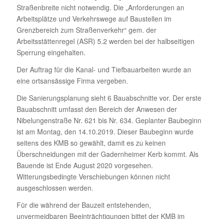
Straßenbreite nicht notwendig. Die „Anforderungen an
Arbeitsplätze und Verkehrswege auf Baustellen im
Grenzbereich zum Straßenverkehr“ gem. der
Arbeitsstättenregel (ASR) 5.2 werden bei der halbseitigen
Sperrung eingehalten.
Der Auftrag für die Kanal- und Tiefbauarbeiten wurde an
eine ortsansässige Firma vergeben.
Die Sanierungsplanung sieht 6 Bauabschnitte vor. Der erste
Bauabschnitt umfasst den Bereich der Anwesen der
Nibelungenstraße Nr. 621 bis Nr. 634. Geplanter Baubeginn
ist am Montag, den 14.10.2019. Dieser Baubeginn wurde
seitens des KMB so gewählt, damit es zu keinen
Überschneidungen mit der Gadernheimer Kerb kommt. Als
Bauende ist Ende August 2020 vorgesehen.
Witterungsbedingte Verschiebungen können nicht
ausgeschlossen werden.
Für die während der Bauzeit entstehenden,
unvermeidbaren Beeinträchtigungen bittet der KMB im