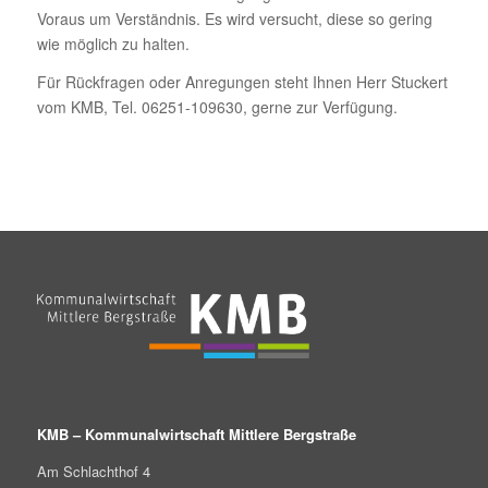
Voraus um Verständnis. Es wird versucht, diese so gering
wie möglich zu halten.
Für Rückfragen oder Anregungen steht Ihnen Herr Stuckert
vom KMB, Tel. 06251-109630, gerne zur Verfügung.
KMB – Kommunalwirtschaft Mittlere Bergstraße
Am Schlachthof 4