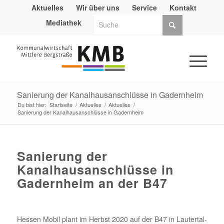
Aktuelles
Wir über uns
Service
Kontakt
Mediathek
Sanierung der Kanalhausanschlüsse in Gadernheim
Du bist hier:
Startseite
/
Aktuelles
/
Aktuelles
/
Sanierung der Kanalhausanschlüsse in Gadernheim
Sanierung der
Kanalhausanschlüsse in
Gadernheim an der B47
Hessen Mobil plant im Herbst 2020 auf der B47 in Lautertal-