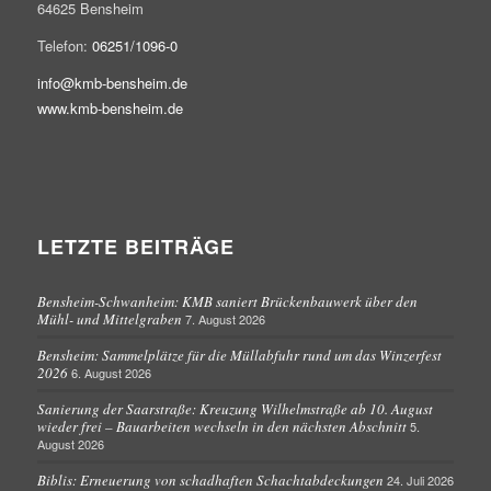
64625 Bensheim
Telefon:
06251/1096-0
info@kmb-bensheim.de
www.kmb-bensheim.de
LETZTE BEITRÄGE
Bensheim-Schwanheim: KMB saniert Brückenbauwerk über den
Mühl- und Mittelgraben
7. August 2026
Bensheim: Sammelplätze für die Müllabfuhr rund um das Winzerfest
2026
6. August 2026
Sanierung der Saarstraße: Kreuzung Wilhelmstraße ab 10. August
wieder frei – Bauarbeiten wechseln in den nächsten Abschnitt
5.
August 2026
Biblis: Erneuerung von schadhaften Schachtabdeckungen
24. Juli 2026