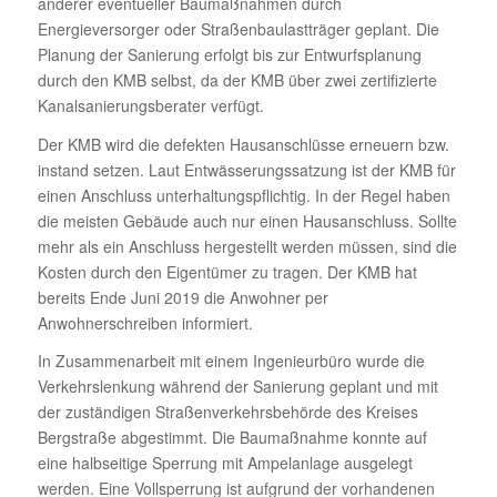
anderer eventueller Baumaßnahmen durch
Energieversorger oder Straßenbaulastträger geplant. Die
Planung der Sanierung erfolgt bis zur Entwurfsplanung
durch den KMB selbst, da der KMB über zwei zertifizierte
Kanalsanierungsberater verfügt.
Der KMB wird die defekten Hausanschlüsse erneuern bzw.
instand setzen. Laut Entwässerungssatzung ist der KMB für
einen Anschluss unterhaltungspflichtig. In der Regel haben
die meisten Gebäude auch nur einen Hausanschluss. Sollte
mehr als ein Anschluss hergestellt werden müssen, sind die
Kosten durch den Eigentümer zu tragen. Der KMB hat
bereits Ende Juni 2019 die Anwohner per
Anwohnerschreiben informiert.
In Zusammenarbeit mit einem Ingenieurbüro wurde die
Verkehrslenkung während der Sanierung geplant und mit
der zuständigen Straßenverkehrsbehörde des Kreises
Bergstraße abgestimmt. Die Baumaßnahme konnte auf
eine halbseitige Sperrung mit Ampelanlage ausgelegt
werden. Eine Vollsperrung ist aufgrund der vorhandenen