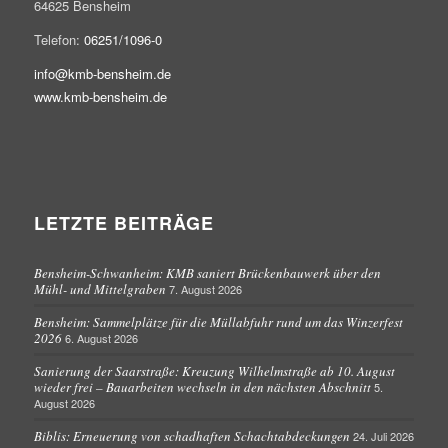
64625 Bensheim
Telefon:
06251/1096-0
info@kmb-bensheim.de
www.kmb-bensheim.de
LETZTE BEITRÄGE
Bensheim-Schwanheim: KMB saniert Brückenbauwerk über den
Mühl- und Mittelgraben
7. August 2026
Bensheim: Sammelplätze für die Müllabfuhr rund um das Winzerfest
2026
6. August 2026
Sanierung der Saarstraße: Kreuzung Wilhelmstraße ab 10. August
wieder frei – Bauarbeiten wechseln in den nächsten Abschnitt
5.
August 2026
Biblis: Erneuerung von schadhaften Schachtabdeckungen
24. Juli 2026