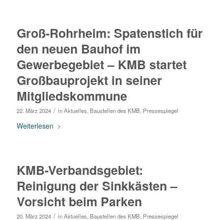
Groß-Rohrheim: Spatenstich für
den neuen Bauhof im
Gewerbegebiet – KMB startet
Großbauprojekt in seiner
Mitgliedskommune
/
22. März 2024
in
Aktuelles
,
Baustellen des KMB
,
Pressespiegel
Weiterlesen
KMB-Verbandsgebiet:
Reinigung der Sinkkästen –
Vorsicht beim Parken
/
20. März 2024
in
Aktuelles
,
Baustellen des KMB
,
Pressespiegel