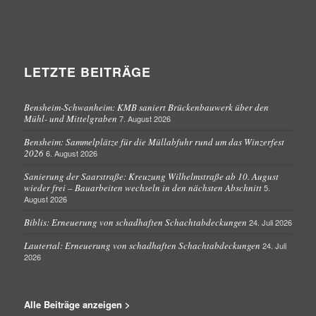
LETZTE BEITRÄGE
Bensheim-Schwanheim: KMB saniert Brückenbauwerk über den
Mühl- und Mittelgraben
7. August 2026
Bensheim: Sammelplätze für die Müllabfuhr rund um das Winzerfest
2026
6. August 2026
Sanierung der Saarstraße: Kreuzung Wilhelmstraße ab 10. August
wieder frei – Bauarbeiten wechseln in den nächsten Abschnitt
5.
August 2026
Biblis: Erneuerung von schadhaften Schachtabdeckungen
24. Juli 2026
Lautertal: Erneuerung von schadhaften Schachtabdeckungen
24. Juli
2026
Alle Beiträge anzeigen >