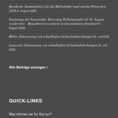
Bensheim: Sammelplätze für die Müllabfuhr rund um das Winzerfest
2026
6. August 2026
Sanierung der Saarstraße: Kreuzung Wilhelmstraße ab 10. August
wieder frei – Bauarbeiten wechseln in den nächsten Abschnitt
5.
August 2026
Biblis: Erneuerung von schadhaften Schachtabdeckungen
24. Juli 2026
Lautertal: Erneuerung von schadhaften Schachtabdeckungen
24. Juli
2026
Alle Beiträge anzeigen >
QUICK-LINKS
Was können wir für Sie tun?