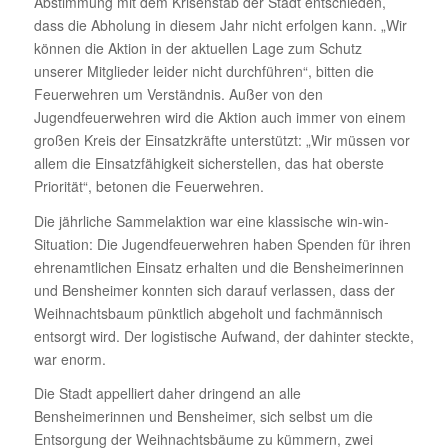
Abstimmung mit dem Krisenstab der Stadt entschieden,
dass die Abholung in diesem Jahr nicht erfolgen kann. „Wir
können die Aktion in der aktuellen Lage zum Schutz
unserer Mitglieder leider nicht durchführen“, bitten die
Feuerwehren um Verständnis. Außer von den
Jugendfeuerwehren wird die Aktion auch immer von einem
großen Kreis der Einsatzkräfte unterstützt: „Wir müssen vor
allem die Einsatzfähigkeit sicherstellen, das hat oberste
Priorität“, betonen die Feuerwehren.
Die jährliche Sammelaktion war eine klassische win-win-
Situation: Die Jugendfeuerwehren haben Spenden für ihren
ehrenamtlichen Einsatz erhalten und die Bensheimerinnen
und Bensheimer konnten sich darauf verlassen, dass der
Weihnachtsbaum pünktlich abgeholt und fachmännisch
entsorgt wird. Der logistische Aufwand, der dahinter steckte,
war enorm.
Die Stadt appelliert daher dringend an alle
Bensheimerinnen und Bensheimer, sich selbst um die
Entsorgung der Weihnachtsbäume zu kümmern, zwei