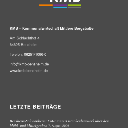
KMB – Kommunalwirtschaft Mittlere Bergstraße
Am Schlachthof 4
64625 Bensheim
Telefon:
06251/1096-0
info@kmb-bensheim.de
www.kmb-bensheim.de
LETZTE BEITRÄGE
Bensheim-Schwanheim: KMB saniert Brückenbauwerk über den
Mühl- und Mittelgraben
7. August 2026