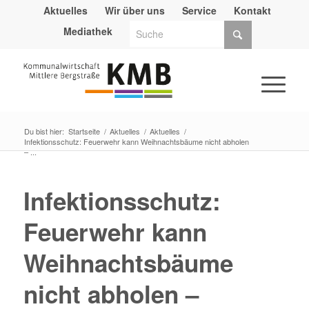
Aktuelles
Wir über uns
Service
Kontakt
Mediathek
Du bist hier:
Startseite
/
Aktuelles
/
Aktuelles
/
Infektionsschutz: Feuerwehr kann Weihnachtsbäume nicht abholen
– ...
Infektionsschutz:
Feuerwehr kann
Weihnachtsbäume
nicht abholen –