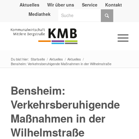
Aktuelles
Wir über uns
Service
Kontakt
Mediathek
Du bist hier:
Startseite
/
Aktuelles
/
Aktuelles
/
Bensheim: Verkehrsberuhigende Maßnahmen in der Wilhelmstraße
Bensheim:
Verkehrsberuhigende
Maßnahmen in der
Wilhelmstraße