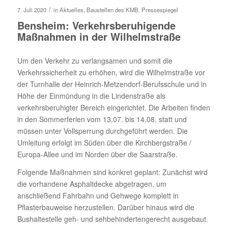
/
7. Juli 2020
in
Aktuelles
,
Baustellen des KMB
,
Pressespiegel
Bensheim: Verkehrsberuhigende
Maßnahmen in der Wilhelmstraße
Um den Verkehr zu verlangsamen und somit die
Verkehrssicherheit zu erhöhen, wird die Wilhelmstraße vor
der Turnhalle der Heinrich-Metzendorf-Berufsschule und in
Höhe der Einmündung in die Lindenstraße als
verkehrsberuhigter Bereich eingerichtet. Die Arbeiten finden
in den Sommerferien vom 13.07. bis 14.08. statt und
müssen unter Vollsperrung durchgeführt werden. Die
Umleitung erfolgt im Süden über die Kirchbergstraße /
Europa-Allee und im Norden über die Saarstraße.
Folgende Maßnahmen sind konkret geplant: Zunächst wird
die vorhandene Asphaltdecke abgetragen, um
anschließend Fahrbahn und Gehwege komplett in
Pflasterbauweise herzustellen. Darüber hinaus wird die
Bushaltestelle geh- und sehbehindertengerecht ausgebaut.