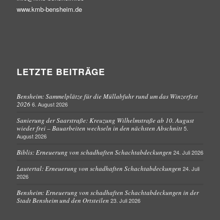
www.kmb-bensheim.de
LETZTE BEITRÄGE
Bensheim: Sammelplätze für die Müllabfuhr rund um das Winzerfest
2026
6. August 2026
Sanierung der Saarstraße: Kreuzung Wilhelmstraße ab 10. August
wieder frei – Bauarbeiten wechseln in den nächsten Abschnitt
5.
August 2026
Biblis: Erneuerung von schadhaften Schachtabdeckungen
24. Juli 2026
Lautertal: Erneuerung von schadhaften Schachtabdeckungen
24. Juli
2026
Bensheim: Erneuerung von schadhaften Schachtabdeckungen in der
Stadt Bensheim und den Ortsteilen
23. Juli 2026