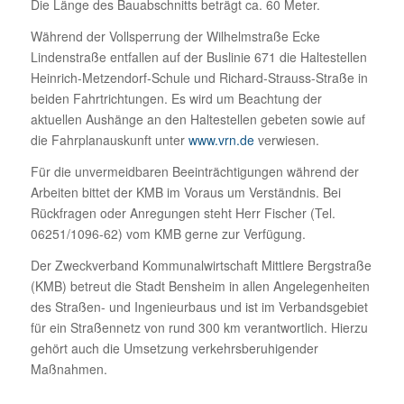
Die Länge des Bauabschnitts beträgt ca. 60 Meter.
Während der Vollsperrung der Wilhelmstraße Ecke
Lindenstraße entfallen auf der Buslinie 671 die Haltestellen
Heinrich-Metzendorf-Schule und Richard-Strauss-Straße in
beiden Fahrtrichtungen. Es wird um Beachtung der
aktuellen Aushänge an den Haltestellen gebeten sowie auf
die Fahrplanauskunft unter
www.vrn.de
verwiesen.
Für die unvermeidbaren Beeinträchtigungen während der
Arbeiten bittet der KMB im Voraus um Verständnis. Bei
Rückfragen oder Anregungen steht Herr Fischer (Tel.
06251/1096-62) vom KMB gerne zur Verfügung.
Der Zweckverband Kommunalwirtschaft Mittlere Bergstraße
(KMB) betreut die Stadt Bensheim in allen Angelegenheiten
des Straßen- und Ingenieurbaus und ist im Verbandsgebiet
für ein Straßennetz von rund 300 km verantwortlich. Hierzu
gehört auch die Umsetzung verkehrsberuhigender
Maßnahmen.