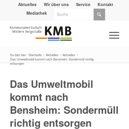
Aktuelles
Wir über uns
Service
Kontakt
Mediathek
Du bist hier:
Startseite
/
Aktuelles
/
Aktuelles
/
Das Umweltmobil kommt nach Bensheim: Sondermüll richtig
entsorgen
Das Umweltmobil
kommt nach
Bensheim: Sondermüll
richtig entsorgen