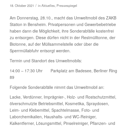
/
18. Oktober 2021
in
Aktuelles
,
Pressespiegel
Am Donnerstag, 28.10., macht das Umweltmobil des ZAKB
Station in Bensheim. Privatpersonen und Gewerbebetriebe
haben dann die Möglichkeit, ihre Sonderabfälle kostenfrei
zu entsorgen. Diese dürfen nicht in der Restmülltonne, der
Biotonne, auf der Müllsammelstelle oder über die
Sperrmüllabfuhr entsorgt werden.
Termin und Standort des Umweltmobils:
14:00 – 17:30 Uhr Parkplatz am Badesee, Berliner Ring
89
Folgende Sonderabfälle nimmt das Umweltmobil an:
Lacke, Verdünner, Imprägnier-, Holz- und Rostschutzmittel,
ölverschmutzte Betriebsmittel, Kosmetika, Spraydosen,
Leim- und Klebemittel, Spachtelmasse, Foto- und
Laborchemikalien, Haushalts- und WC-Reiniger,
Kalkentferner, Lösungsmittel, Pinselreiniger, Pflanzen- und