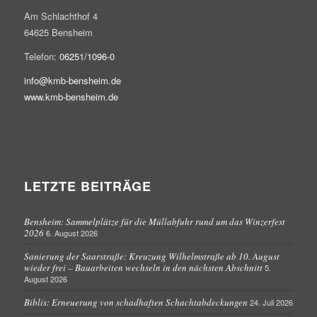
Am Schlachthof 4
64625 Bensheim
Telefon:
06251/1096-0
info@kmb-bensheim.de
www.kmb-bensheim.de
LETZTE BEITRÄGE
Bensheim: Sammelplätze für die Müllabfuhr rund um das Winzerfest
2026
6. August 2026
Sanierung der Saarstraße: Kreuzung Wilhelmstraße ab 10. August
wieder frei – Bauarbeiten wechseln in den nächsten Abschnitt
5.
August 2026
Biblis: Erneuerung von schadhaften Schachtabdeckungen
24. Juli 2026