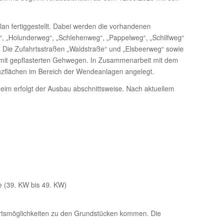
n fertiggestellt. Dabei werden die vorhandenen
“, „Holunderweg“, „Schlehenweg“, „Pappelweg“, „Schilfweg“
r. Die Zufahrtsstraßen „Waldstraße“ und „Elsbeerweg“ sowie
mit gepflasterten Gehwegen. In Zusammenarbeit mit dem
zflächen im Bereich der Wendeanlagen angelegt.
im erfolgt der Ausbau abschnittsweise. Nach aktuellem
 (39. KW bis 49. KW)
rtsmöglichkeiten zu den Grundstücken kommen. Die