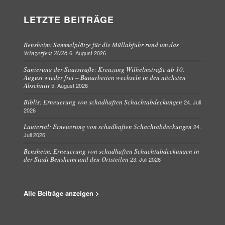
LETZTE BEITRÄGE
Bensheim: Sammelplätze für die Müllabfuhr rund um das
Winzerfest 2026
6. August 2026
Sanierung der Saarstraße: Kreuzung Wilhelmstraße ab 10.
August wieder frei – Bauarbeiten wechseln in den nächsten
Abschnitt
5. August 2026
Biblis: Erneuerung von schadhaften Schachtabdeckungen
24. Juli
2026
Lautertal: Erneuerung von schadhaften Schachtabdeckungen
24.
Juli 2026
Bensheim: Erneuerung von schadhaften Schachtabdeckungen in
der Stadt Bensheim und den Ortsteilen
23. Juli 2026
Alle Beiträge anzeigen >