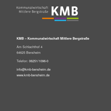
KMB – Kommunalwirtschaft Mittlere Bergstraße
Am Schlachthof 4
64625 Bensheim
Telefon:
06251/1096-0
info@kmb-bensheim.de
www.kmb-bensheim.de