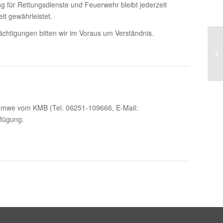
g für Rettungsdienste und Feuerwehr bleibt jederzeit
it gewährleistet.
htigungen bitten wir im Voraus um Verständnis.
umwe vom KMB (Tel. 06251-109666, E-Mail:
fügung.