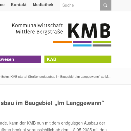
ice
Kontakt
Mediathek
swesen
KAB
lheim: KMB startet Straßenendausbau im Baugebiet „Im Langgewann“ ab M...
usbau im Baugebiet „Im Langgewann“
rde, kann der KMB nun mit dem endgültigen Ausbau der
aufirma beginnt voraussichtlich ab dem 12.05.2025 mit den