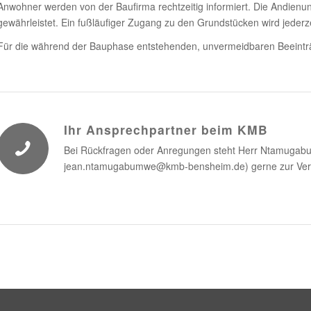
Anwohner werden von der Baufirma rechtzeitig informiert. Die Andienun
gewährleistet. Ein fußläufiger Zugang zu den Grundstücken wird jederze
Für die während der Bauphase entstehenden, unvermeidbaren Beeinträc
Ihr Ansprechpartner beim KMB
Bei Rückfragen oder Anregungen steht Herr Ntamugab
jean.ntamugabumwe@kmb-bensheim.de) gerne zur Ver