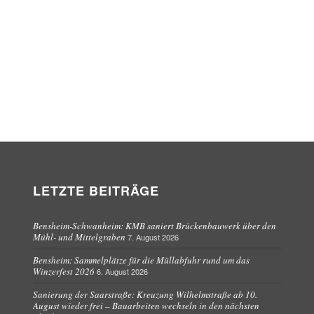
LETZTE BEITRÄGE
Bensheim-Schwanheim: KMB saniert Brückenbauwerk über den
Mühl- und Mittelgraben
7. August 2026
Bensheim: Sammelplätze für die Müllabfuhr rund um das
Winzerfest 2026
6. August 2026
Sanierung der Saarstraße: Kreuzung Wilhelmstraße ab 10.
August wieder frei – Bauarbeiten wechseln in den nächsten