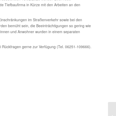
agte Tiefbaufirma in Kürze mit den Arbeiten an den
 Einschränkungen im Straßenverkehr sowie bei den
en bemüht sein, die Beeinträchtigungen so gering wie
erinnen und Anwohner wurden in einem separaten
 Rückfragen gerne zur Verfügung (Tel. 06251-109666).
Da