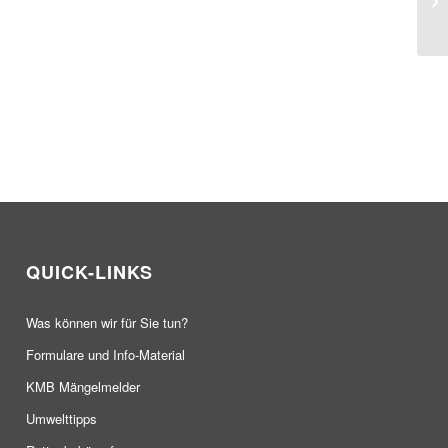
La
en
QUICK-LINKS
Was können wir für Sie tun?
Formulare und Info-Material
KMB Mängelmelder
Umwelttipps