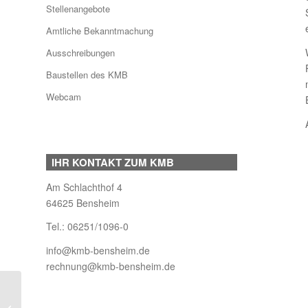
Stellenangebote
Amtliche Bekanntmachung
Ausschreibungen
Baustellen des KMB
Webcam
IHR KONTAKT ZUM KMB
Am Schlachthof 4
64625 Bensheim
Tel.:
06251/1096-0
info@kmb-bensheim.de
rechnung@kmb-bensheim.de
Klärschlammverwertung
in Südhessen: KMB