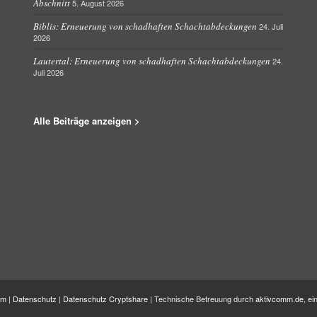
Abschnitt
5. August 2026
Biblis: Erneuerung von schadhaften Schachtabdeckungen
24. Juli
2026
Lautertal: Erneuerung von schadhaften Schachtabdeckungen
24.
Juli 2026
Alle Beiträge anzeigen >
um
|
Datenschutz
|
Datenschutz Cryptshare
| Technische Betreuung durch
aktivcomm.de
, e