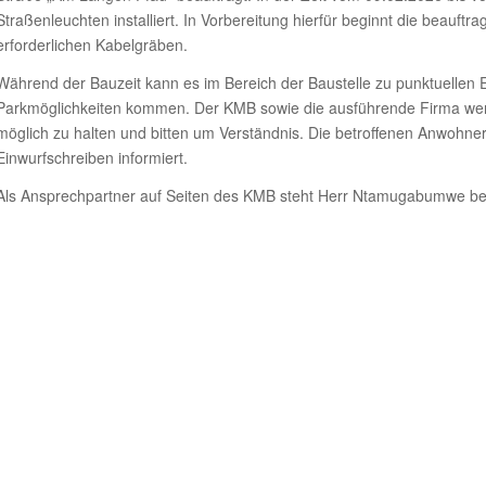
Straßenleuchten installiert. In Vorbereitung hierfür beginnt die beauftr
erforderlichen Kabelgräben.
Während der Bauzeit kann es im Bereich der Baustelle zu punktuellen
Parkmöglichkeiten kommen. Der KMB sowie die ausführende Firma werd
möglich zu halten und bitten um Verständnis. Die betroffenen Anwohn
Einwurfschreiben informiert.
Als Ansprechpartner auf Seiten des KMB steht Herr Ntamugabumwe bei