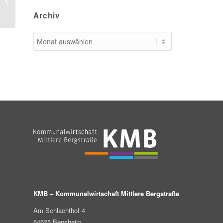
begrüßt Förderzusage
Archiv
für Darmstädter...
KMB – Kommunalwirtschaft Mittlere Bergstraße
Am Schlachthof 4
64625 Bensheim