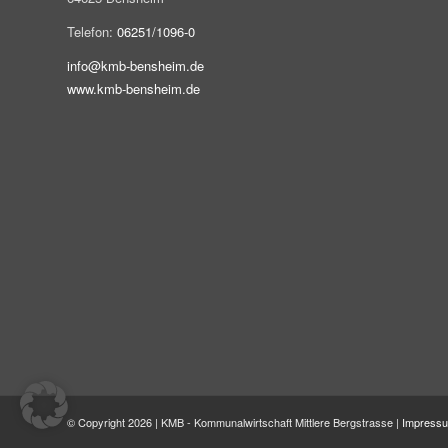
Telefon:
06251/1096-0
info@kmb-bensheim.de
www.kmb-bensheim.de
© Copyright 2026 | KMB - Kommunalwirtschaft Mittlere Bergstrasse |
Impress