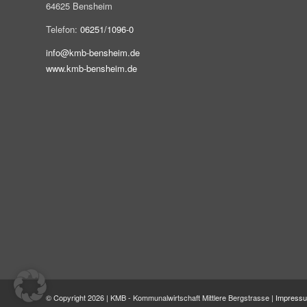
64625 Bensheim
Telefon:
06251/1096-0
info@kmb-bensheim.de
www.kmb-bensheim.de
© Copyright 2026 | KMB - Kommunalwirtschaft Mittlere Bergstrasse |
Impress