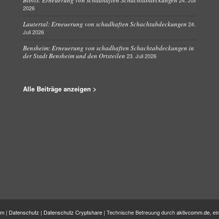
2026
Lautertal: Erneuerung von schadhaften Schachtabdeckungen
24.
Juli 2026
Bensheim: Erneuerung von schadhaften Schachtabdeckungen in
der Stadt Bensheim und den Ortsteilen
23. Juli 2026
Alle Beiträge anzeigen >
um
|
Datenschutz
|
Datenschutz Cryptshare
| Technische Betreuung durch
aktivcomm.de
, e