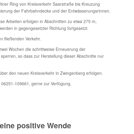
iner Ring von Kreisverkehr Saarstraße bis Kreuzung
ierung der Fahrbahndecke und der Entwässerungsrinnen.
se Arbeiten erfolgen in Abschnitten zu etwa 275 m,
erden in gegengesetzter Richtung fortgesetzt.
n fließenden Verkehr.
n zwei Wochen die schrittweise Erneuerung der
u sperren, so dass zur Herstellung dieser Abschnitte nur
 über den neuen Kreisverkehr in Zwingenberg erfolgen.
 06251-109661, gerne zur Verfügung.
eine positive Wende